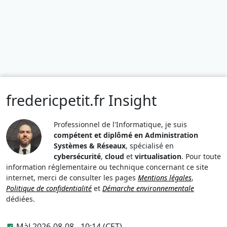
fredericpetit.fr Insight
Professionnel de l'Informatique, je suis
compétent et diplômé en Administration
Systèmes & Réseaux
, spécialisé en
cybersécurité
,
cloud
et
virtualisation
. Pour toute
information réglementaire ou technique concernant ce site
internet, merci de consulter les pages
Mentions légales
,
Politique de confidentialité
et
Démarche environnementale
dédiées.
MàJ 2026-08-08 - 10:14 (CET)