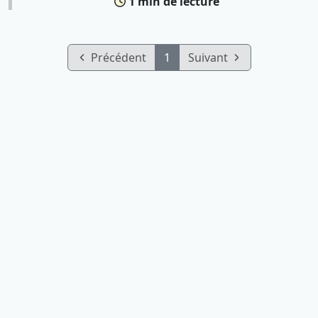
1 min de lecture
Précédent
1
Suivant